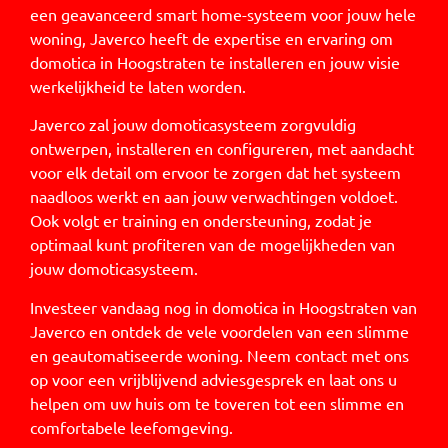
een geavanceerd smart home-systeem voor jouw hele
woning, Javerco heeft de expertise en ervaring om
domotica in Hoogstraten te installeren en jouw visie
werkelijkheid te laten worden.
Javerco zal jouw domoticasysteem zorgvuldig
ontwerpen, installeren en configureren, met aandacht
voor elk detail om ervoor te zorgen dat het systeem
naadloos werkt en aan jouw verwachtingen voldoet.
Ook volgt er training en ondersteuning, zodat je
optimaal kunt profiteren van de mogelijkheden van
jouw domoticasysteem.
Investeer vandaag nog in domotica in Hoogstraten van
Javerco en ontdek de vele voordelen van een slimme
en geautomatiseerde woning. Neem contact met ons
op voor een vrijblijvend adviesgesprek en laat ons u
helpen om uw huis om te toveren tot een slimme en
comfortabele leefomgeving.