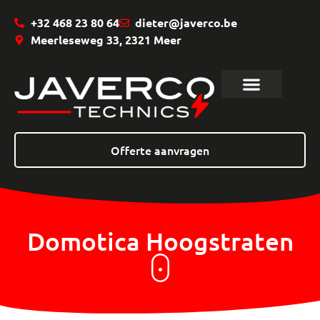
+32 468 23 80 64
dieter@javerco.be
Meerleseweg 33, 2321 Meer
Offerte aanvragen
Domotica Hoogstraten