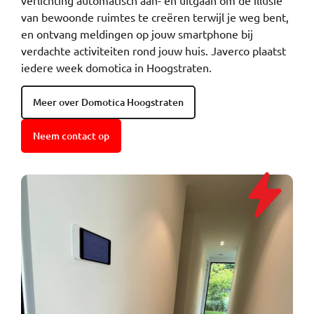
van bewoonde ruimtes te creëren terwijl je weg bent,
en ontvang meldingen op jouw smartphone bij
verdachte activiteiten rond jouw huis. Javerco plaatst
iedere week domotica in Hoogstraten.
Meer over Domotica Hoogstraten
Neem contact op