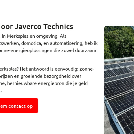
oor Javerco Technics
 in Merksplas en omgeving. Als
itswerken, domotica, en automatisering, heb ik
zonne-energieoplossingen die zowel duurzaam
rksplas? Het antwoord is eenvoudig: zonne-
prijzen en groeiende bezorgdheid over
ne, hernieuwbare energiebron die je geld
.
em contact op