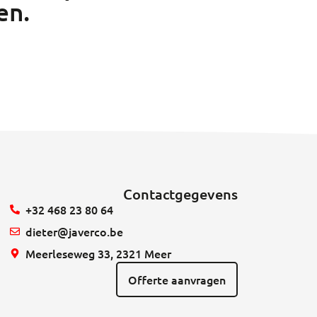
en.
Contactgegevens
+32 468 23 80 64
dieter@javerco.be
Meerleseweg 33, 2321 Meer
Offerte aanvragen