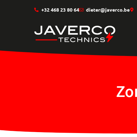
+32 468 23 80 64
dieter@javerco.be
Zo